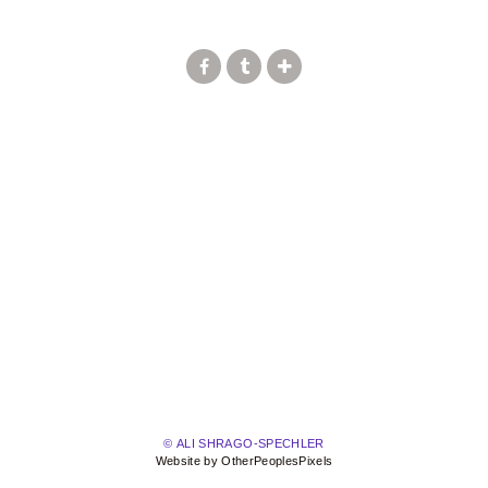
© ALI SHRAGO-SPECHLER
Website by OtherPeoplesPixels