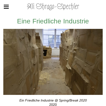
Ali Shrago-Spechler
Eine Friedliche Industrie
Ein Friedliche Industrie @ Spring/Break 2020
2020